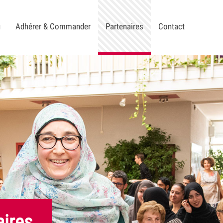
u
Adhérer & Commander
Partenaires
Contact
aires