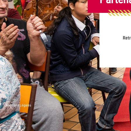
Retr
Mentions Légales