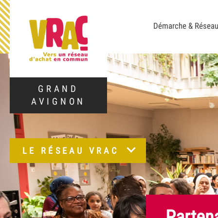
Démarche & Résea
GRAND
AVIGNON
LE RÉSEAU VRAC
Parten